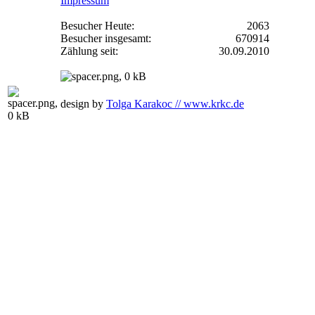
Impressum
Besucher Heute:
2063
Besucher insgesamt:
670914
Zählung seit:
30.09.2010
design by
Tolga Karakoc // www.krkc.de