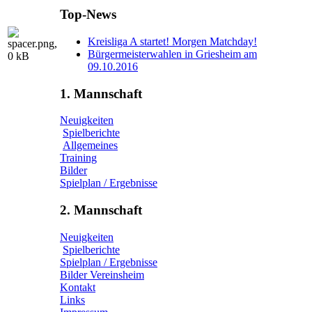
Top-News
Kreisliga A startet! Morgen Matchday!
Bürgermeisterwahlen in Griesheim am
09.10.2016
1. Mannschaft
Neuigkeiten
Spielberichte
Allgemeines
Training
Bilder
Spielplan / Ergebnisse
2. Mannschaft
Neuigkeiten
Spielberichte
Spielplan / Ergebnisse
Bilder Vereinsheim
Kontakt
Links