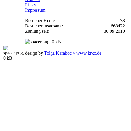
Links
Impressum
Besucher Heute:
38
Besucher insgesamt:
668422
Zählung seit:
30.09.2010
design by
Tolga Karakoc // www.krkc.de