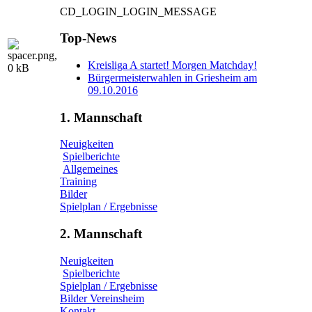
CD_LOGIN_LOGIN_MESSAGE
Top-News
Kreisliga A startet! Morgen Matchday!
Bürgermeisterwahlen in Griesheim am
09.10.2016
1. Mannschaft
Neuigkeiten
Spielberichte
Allgemeines
Training
Bilder
Spielplan / Ergebnisse
2. Mannschaft
Neuigkeiten
Spielberichte
Spielplan / Ergebnisse
Bilder Vereinsheim
Kontakt