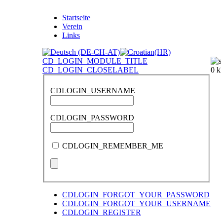
Startseite
Verein
Links
CD_LOGIN_MODULE_TITLE
CD_LOGIN_CLOSELABEL
CDLOGIN_USERNAME
CDLOGIN_PASSWORD
CDLOGIN_REMEMBER_ME
CDLOGIN_FORGOT_YOUR_PASSWORD
CDLOGIN_FORGOT_YOUR_USERNAME
CDLOGIN_REGISTER