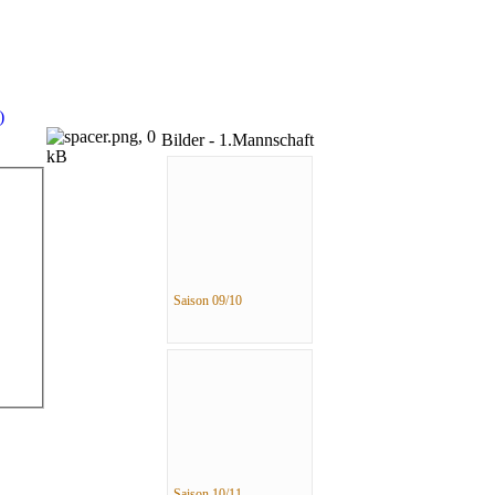
Bilder - 1.Mannschaft
Saison 09/10
Saison 10/11