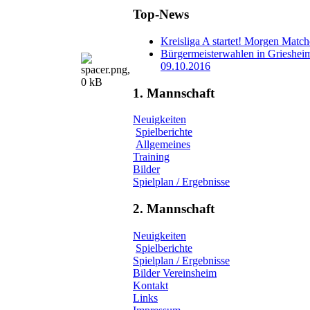
Top-News
Kreisliga A startet! Morgen Matc
Bürgermeisterwahlen in Grieshei
09.10.2016
1. Mannschaft
Neuigkeiten
Spielberichte
Allgemeines
Training
Bilder
Spielplan / Ergebnisse
2. Mannschaft
Neuigkeiten
Spielberichte
Spielplan / Ergebnisse
Bilder Vereinsheim
Kontakt
Links