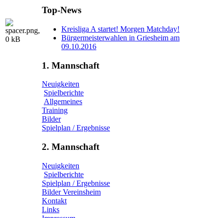
Top-News
Kreisliga A startet! Morgen Matchday!
Bürgermeisterwahlen in Griesheim am
09.10.2016
1. Mannschaft
Neuigkeiten
Spielberichte
Allgemeines
Training
Bilder
Spielplan / Ergebnisse
2. Mannschaft
Neuigkeiten
Spielberichte
Spielplan / Ergebnisse
Bilder Vereinsheim
Kontakt
Links