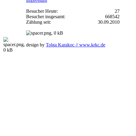
Impressum
Besucher Heute:
27
Besucher insgesamt:
668542
Zählung seit:
30.09.2010
design by
Tolga Karakoc // www.krkc.de