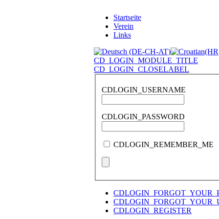
Startseite
Verein
Links
CD_LOGIN_MODULE_TITLE
CD_LOGIN_CLOSELABEL
CDLOGIN_USERNAME
CDLOGIN_PASSWORD
CDLOGIN_REMEMBER_ME
CDLOGIN_FORGOT_YOUR_
CDLOGIN_FORGOT_YOUR_
CDLOGIN_REGISTER