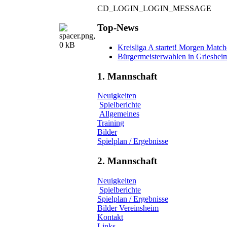
CD_LOGIN_LOGIN_MESSAGE
Top-News
Kreisliga A startet! Morgen Matc
Bürgermeisterwahlen in Grieshei
1. Mannschaft
Neuigkeiten
Spielberichte
Allgemeines
Training
Bilder
Spielplan / Ergebnisse
2. Mannschaft
Neuigkeiten
Spielberichte
Spielplan / Ergebnisse
Bilder Vereinsheim
Kontakt
Links