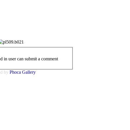
ed in user can submit a comment
ed by
Phoca
Gallery