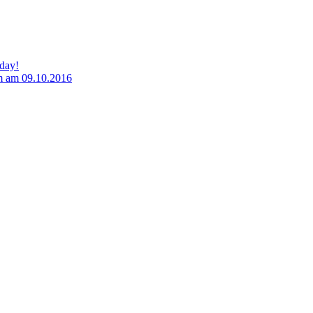
hday!
m am 09.10.2016