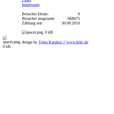
Links
Impressum
Besucher Heute:
0
Besucher insgesamt:
668675
Zählung seit:
30.09.2010
design by
Tolga Karakoc // www.krkc.de