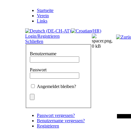
Startseite
Verein
Links
Login/Registrieren
Schließen
Benutzername
Passwort
Angemeldet bleiben?
Passwort vergessen?
Benutzername vergessen?
Registrieren