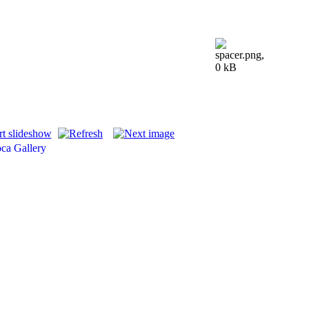
oca
Gallery