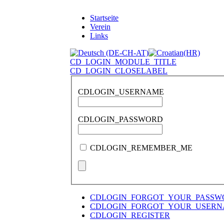
Startseite
Verein
Links
CD_LOGIN_MODULE_TITLE
CD_LOGIN_CLOSELABEL
CDLOGIN_USERNAME
CDLOGIN_PASSWORD
CDLOGIN_REMEMBER_ME
CDLOGIN_FORGOT_YOUR_PASSW
CDLOGIN_FORGOT_YOUR_USER
CDLOGIN_REGISTER