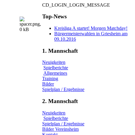
CD_LOGIN_LOGIN_MESSAGE
Top-News
Kreisliga A startet! Morgen Matchday!
Bürgermeisterwahlen in Griesheim am
09.10.2016
1. Mannschaft
Neuigkeiten
Spielberichte
Allgemeines
Training
Bilder
Spielplan / Ergebnisse
2. Mannschaft
Neuigkeiten
Spielberichte
Spielplan / Ergebnisse
Bilder Vereinsheim
Kontakt