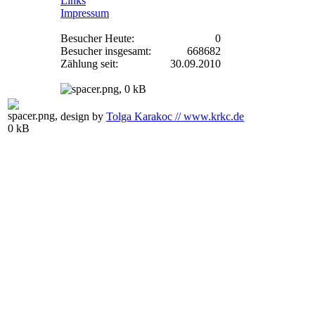
Links
Impressum
Besucher Heute:
0
Besucher insgesamt:
668682
Zählung seit:
30.09.2010
design by
Tolga Karakoc // www.krkc.de