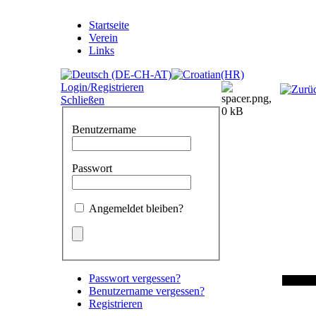
Startseite
Verein
Links
Login/Registrieren
Schließen
Benutzername
Passwort
Angemeldet bleiben?
Passwort vergessen?
Benutzername vergessen?
Registrieren