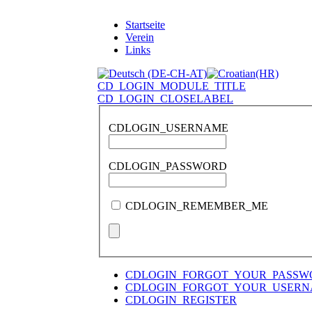
Startseite
Verein
Links
CD_LOGIN_MODULE_TITLE
CD_LOGIN_CLOSELABEL
CDLOGIN_USERNAME
CDLOGIN_PASSWORD
CDLOGIN_REMEMBER_ME
CDLOGIN_FORGOT_YOUR_PASSW
CDLOGIN_FORGOT_YOUR_USER
CDLOGIN_REGISTER