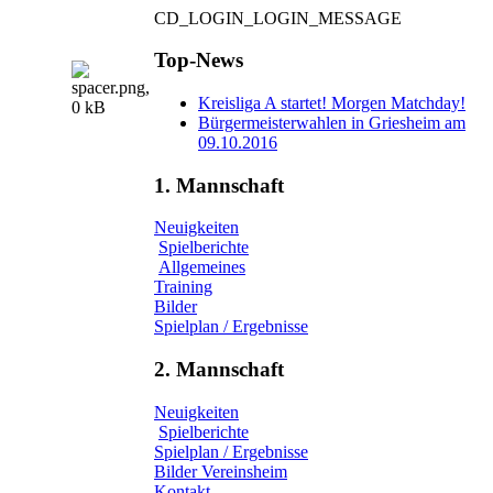
CD_LOGIN_LOGIN_MESSAGE
Top-News
Kreisliga A startet! Morgen Matchday!
Bürgermeisterwahlen in Griesheim am
09.10.2016
1. Mannschaft
Neuigkeiten
Spielberichte
Allgemeines
Training
Bilder
Spielplan / Ergebnisse
2. Mannschaft
Neuigkeiten
Spielberichte
Spielplan / Ergebnisse
Bilder Vereinsheim
Kontakt