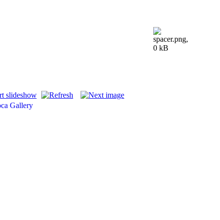
oca
Gallery