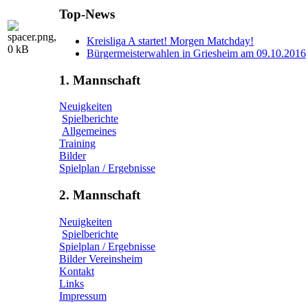
Top-News
Kreisliga A startet! Morgen Matchday!
Bürgermeisterwahlen in Griesheim am 09.10.2016
1. Mannschaft
Neuigkeiten
Spielberichte
Allgemeines
Training
Bilder
Spielplan / Ergebnisse
2. Mannschaft
Neuigkeiten
Spielberichte
Spielplan / Ergebnisse
Bilder Vereinsheim
Kontakt
Links
Impressum