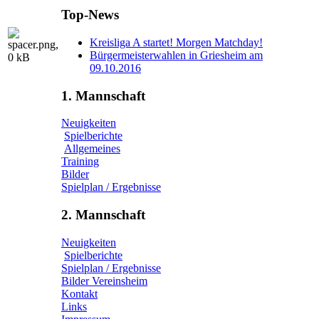
Top-News
Kreisliga A startet! Morgen Matchday!
Bürgermeisterwahlen in Griesheim am
09.10.2016
1. Mannschaft
Neuigkeiten
Spielberichte
Allgemeines
Training
Bilder
Spielplan / Ergebnisse
2. Mannschaft
Neuigkeiten
Spielberichte
Spielplan / Ergebnisse
Bilder Vereinsheim
Kontakt
Links