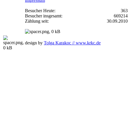
Impressum
Besucher Heute:
363
Besucher insgesamt:
669214
Zählung seit:
30.09.2010
design by
Tolga Karakoc // www.krkc.de