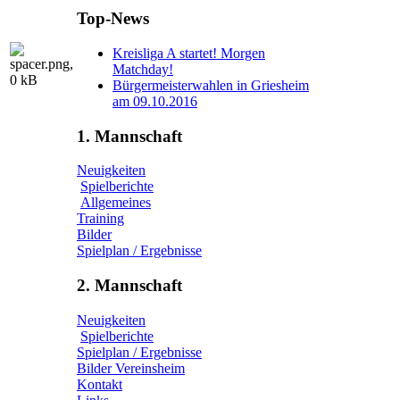
Top-News
Kreisliga A startet! Morgen
Matchday!
Bürgermeisterwahlen in Griesheim
am 09.10.2016
1. Mannschaft
Neuigkeiten
Spielberichte
Allgemeines
Training
Bilder
Spielplan / Ergebnisse
2. Mannschaft
Neuigkeiten
Spielberichte
Spielplan / Ergebnisse
Bilder Vereinsheim
Kontakt