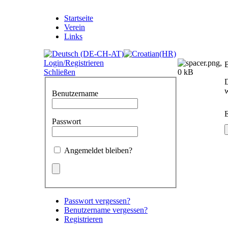
Startseite
Verein
Links
Login/Registrieren
Schließen
D
w
Benutzername
E
Passwort
Angemeldet bleiben?
Passwort vergessen?
Benutzername vergessen?
Registrieren