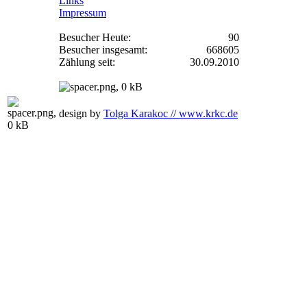
Links
Impressum
Besucher Heute:
90
Besucher insgesamt:
668605
Zählung seit:
30.09.2010
design by
Tolga Karakoc // www.krkc.de