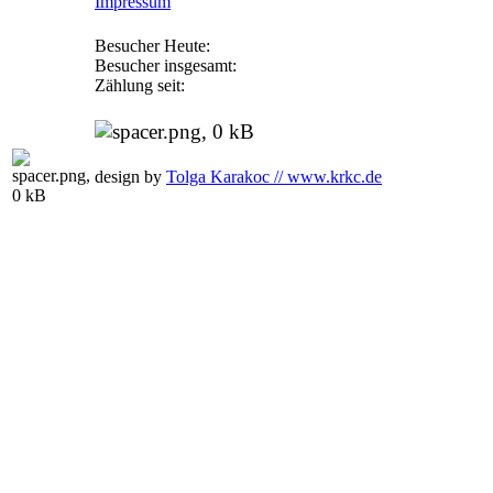
Impressum
Besucher Heute:
Besucher insgesamt:
Zählung seit:
design by
Tolga Karakoc // www.krkc.de