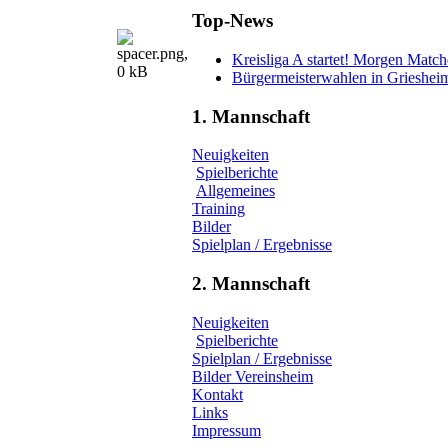
Top-News
Kreisliga A startet! Morgen Matc
Bürgermeisterwahlen in Grieshei
1. Mannschaft
Neuigkeiten
Spielberichte
Allgemeines
Training
Bilder
Spielplan / Ergebnisse
2. Mannschaft
Neuigkeiten
Spielberichte
Spielplan / Ergebnisse
Bilder Vereinsheim
Kontakt
Links
Impressum