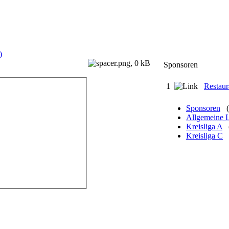
Sponsoren
1
Restau
Sponsoren
Allgemeine 
Kreisliga A
Kreisliga C