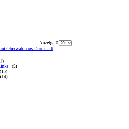
Anzeige #
rant Oberwaldhaus-Darmstadt
(1)
Links
(5)
(15)
(14)